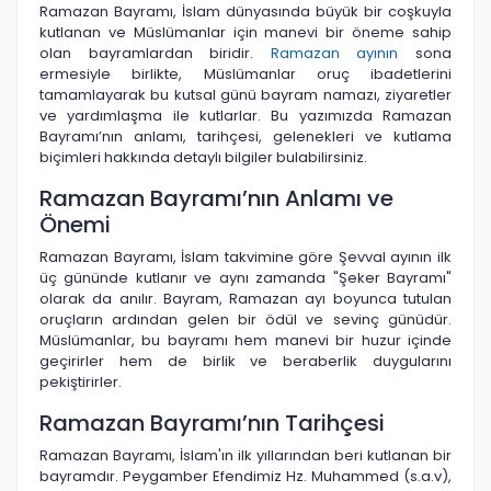
Ramazan Bayramı, İslam dünyasında büyük bir coşkuyla
kutlanan ve Müslümanlar için manevi bir öneme sahip
olan bayramlardan biridir.
Ramazan ayının
sona
ermesiyle birlikte, Müslümanlar oruç ibadetlerini
tamamlayarak bu kutsal günü bayram namazı, ziyaretler
ve yardımlaşma ile kutlarlar. Bu yazımızda Ramazan
Bayramı’nın anlamı, tarihçesi, gelenekleri ve kutlama
biçimleri hakkında detaylı bilgiler bulabilirsiniz.
Ramazan Bayramı’nın Anlamı ve
Önemi
Ramazan Bayramı, İslam takvimine göre Şevval ayının ilk
üç gününde kutlanır ve aynı zamanda "Şeker Bayramı"
olarak da anılır. Bayram, Ramazan ayı boyunca tutulan
oruçların ardından gelen bir ödül ve sevinç günüdür.
Müslümanlar, bu bayramı hem manevi bir huzur içinde
geçirirler hem de birlik ve beraberlik duygularını
pekiştirirler.
Ramazan Bayramı’nın Tarihçesi
Ramazan Bayramı, İslam'ın ilk yıllarından beri kutlanan bir
bayramdır. Peygamber Efendimiz Hz. Muhammed (s.a.v),