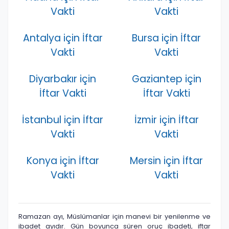
Vakti
Vakti
Antalya için İftar
Bursa için İftar
Vakti
Vakti
Diyarbakır için
Gaziantep için
İftar Vakti
İftar Vakti
İstanbul için İftar
İzmir için İftar
Vakti
Vakti
Konya için İftar
Mersin için İftar
Vakti
Vakti
Ramazan ayı, Müslümanlar için manevi bir yenilenme ve
ibadet ayıdır. Gün boyunca süren oruç ibadeti, iftar