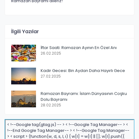
Ramazan Bayramı dileriz!
İlgili Yazılar
İftar Saati: Ramazan Ayının En Özel Anı
26.02.2025
Kadir Gecesi: Bin Aydan Daha Hayırlı Gece
27.02.2025
Ramazan Bayramı: İslam Dünyasının Coşku
Dolu Bayramı
28.02.2025