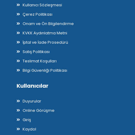
Kullanıcı Sözleşmesi
Çerez Politikası
Onam ve Ön Bilgilendirme
KVKK Aydınlatma Metni
İptal ve İade Prosedürü
Satış Politikası
Teslimat Koşulları
Bilgi Güvenliği Politikası
Kullanıcılar
Duyurular
Online Görüşme
Giriş
Kaydol