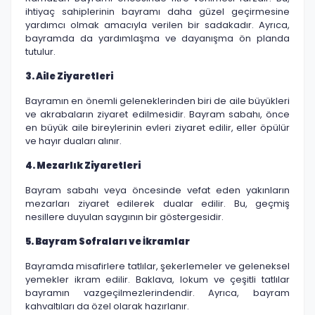
ihtiyaç sahiplerinin bayramı daha güzel geçirmesine
yardımcı olmak amacıyla verilen bir sadakadır. Ayrıca,
bayramda da yardımlaşma ve dayanışma ön planda
tutulur.
3. Aile Ziyaretleri
Bayramın en önemli geleneklerinden biri de aile büyükleri
ve akrabaların ziyaret edilmesidir. Bayram sabahı, önce
en büyük aile bireylerinin evleri ziyaret edilir, eller öpülür
ve hayır duaları alınır.
4. Mezarlık Ziyaretleri
Bayram sabahı veya öncesinde vefat eden yakınların
mezarları ziyaret edilerek dualar edilir. Bu, geçmiş
nesillere duyulan saygının bir göstergesidir.
5. Bayram Sofraları ve İkramlar
Bayramda misafirlere tatlılar, şekerlemeler ve geleneksel
yemekler ikram edilir. Baklava, lokum ve çeşitli tatlılar
bayramın vazgeçilmezlerindendir. Ayrıca, bayram
kahvaltıları da özel olarak hazırlanır.