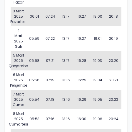
Pazar
3 Mart
2025
06:01
07:24
13:17
16:27
19:00
20:18
Pazartesi
4
Mart
05:59
07:22
13:17
16:27
19:01
20:19
2025
Salı
5 Mart
2025
05:58
07:21
13:17
16:28
19:03
20:20
Çarşamba
6 Mart
2025
05:56
07:19
13:16
16:29
19:04
20:21
Perşembe
7 Mart
2025
05:54
07:18
13:16
16:29
19:05
20:23
Cuma
8 Mart
2025
05:53
07:16
13:16
16:30
19:06
20:24
Cumartesi