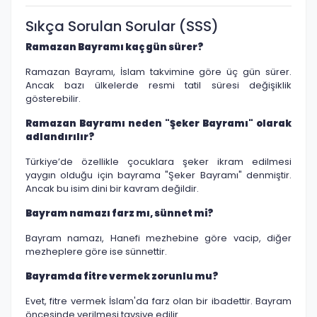
Sıkça Sorulan Sorular (SSS)
Ramazan Bayramı kaç gün sürer?
Ramazan Bayramı, İslam takvimine göre üç gün sürer.
Ancak bazı ülkelerde resmi tatil süresi değişiklik
gösterebilir.
Ramazan Bayramı neden "Şeker Bayramı" olarak
adlandırılır?
Türkiye’de özellikle çocuklara şeker ikram edilmesi
yaygın olduğu için bayrama "Şeker Bayramı" denmiştir.
Ancak bu isim dini bir kavram değildir.
Bayram namazı farz mı, sünnet mi?
Bayram namazı, Hanefi mezhebine göre vacip, diğer
mezheplere göre ise sünnettir.
Bayramda fitre vermek zorunlu mu?
Evet, fitre vermek İslam'da farz olan bir ibadettir. Bayram
öncesinde verilmesi tavsiye edilir.