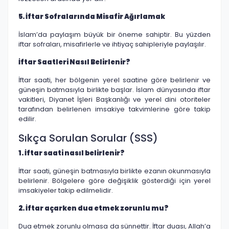
5. İftar Sofralarında Misafir Ağırlamak
İslam’da paylaşım büyük bir öneme sahiptir. Bu yüzden
iftar sofraları, misafirlerle ve ihtiyaç sahipleriyle paylaşılır.
İftar Saatleri Nasıl Belirlenir?
İftar saati, her bölgenin yerel saatine göre belirlenir ve
güneşin batmasıyla birlikte başlar. İslam dünyasında iftar
vakitleri, Diyanet İşleri Başkanlığı ve yerel dini otoriteler
tarafından belirlenen imsakiye takvimlerine göre takip
edilir.
Sıkça Sorulan Sorular (SSS)
1. İftar saati nasıl belirlenir?
İftar saati, güneşin batmasıyla birlikte ezanın okunmasıyla
belirlenir. Bölgelere göre değişiklik gösterdiği için yerel
imsakiyeler takip edilmelidir.
2. İftar açarken dua etmek zorunlu mu?
Dua etmek zorunlu olmasa da sünnettir. İftar duası, Allah’a