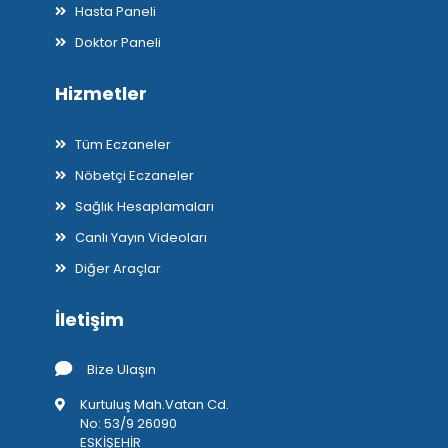
Hasta Paneli
Doktor Paneli
Hizmetler
Tüm Eczaneler
Nöbetçi Eczaneler
Sağlık Hesaplamaları
Canlı Yayın Videoları
Diğer Araçlar
İletişim
Bize Ulaşın
Kurtuluş Mah.Vatan Cd.
No: 53/9 26090
ESKİŞEHİR