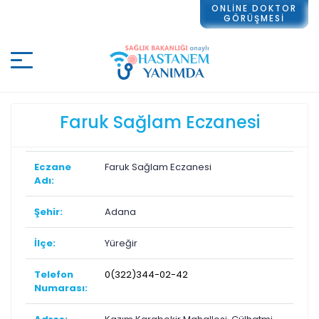
ONLİNE DOKTOR
GÖRÜŞMESİ
Faruk Sağlam Eczanesi
Eczane
Faruk Sağlam Eczanesi
Adı:
Şehir:
Adana
İlçe:
Yüreğir
Telefon
0(322)344-02-42
Numarası: