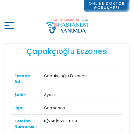
ONLİNE DOKTOR
GÖRÜŞMESİ
Çapakçıoğlu Eczanesi
Eczane
Çapakçıoğlu Eczanesi
Adı:
Şehir:
Aydın
İlçe:
Germencik
Telefon
0(256)563-13-39
Numarası: