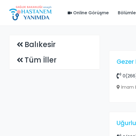
Online Görüşme
Bölümle
Balıkesir
Tüm İller
Gezer 
0(266
İmam Bi
Uğurlu