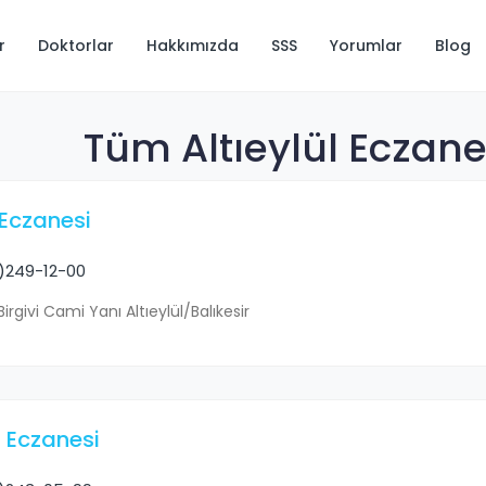
r
Doktorlar
Hakkımızda
SSS
Yorumlar
Blog
Tüm Altıeylül Eczanel
Eczanesi
)249-12-00
rgivi Cami Yanı Altıeylül/Balıkesir
 Eczanesi