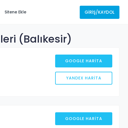
GIRIŞ/KAYDOL
Sitene Ekle
eri (Balıkesir)
GOOGLE HARITA
YANDEX HARITA
GOOGLE HARITA