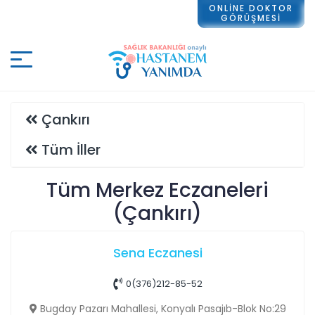
ONLİNE DOKTOR
GÖRÜŞMESİ
Çankırı
Tüm İller
Tüm Merkez Eczaneleri
(Çankırı)
Sena Eczanesi
0(376)212-85-52
Bugday Pazarı Mahallesi, Konyalı Pasajıb-Blok No:29