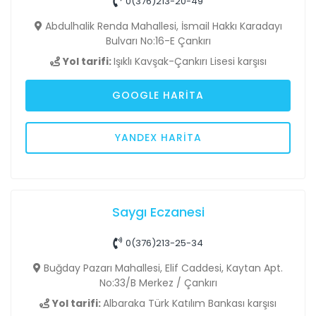
0(376)213-20-49
Abdulhalik Renda Mahallesi, İsmail Hakkı Karadayı
Bulvarı No:16-E Çankırı
Yol tarifi:
Işıklı Kavşak-Çankırı Lisesi karşısı
GOOGLE HARITA
YANDEX HARITA
Saygı Eczanesi
0(376)213-25-34
Buğday Pazarı Mahallesi, Elif Caddesi, Kaytan Apt.
No:33/B Merkez / Çankırı
Yol tarifi:
Albaraka Türk Katılım Bankası karşısı