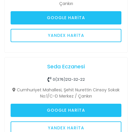
Çankırı
GOOGLE HARITA
YANDEX HARITA
Seda Eczanesi
0(376)212-32-22
Cumhuriyet Mahallesi, Şehit Nurettin Cinsoy Sokak
No:1/C-D Merkez / Çankırı
GOOGLE HARITA
YANDEX HARITA