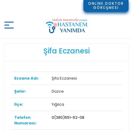
ONLİNE DOKTOR
GÖRÜŞMESİ
Şifa Eczanesi
Eczane Adı:
Şifa Eczanesi
Şehir:
Düzce
İlçe:
Yığılca
Telefon
0(380)651-62-08
Numarası: