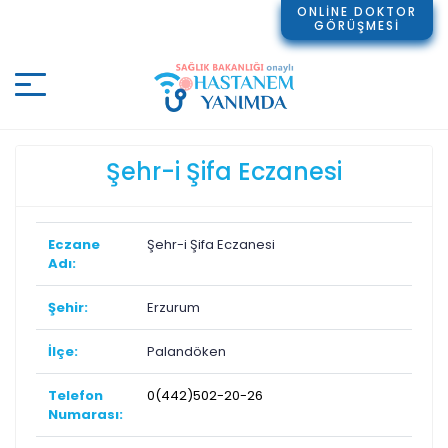
ONLİNE DOKTOR
GÖRÜŞMESİ
Şehr-i Şifa Eczanesi
Eczane
Şehr-i Şifa Eczanesi
Adı:
Şehir:
Erzurum
İlçe:
Palandöken
Telefon
0(442)502-20-26
Numarası: