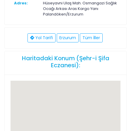
Adres:
Hüseyavni Ulaş Mah. Osmangazi Sağlık
Ocağı Arkası Aras Kargo Yanı
Palandöken/Erzurum
Yol Tarifi
Erzurum
Tüm İller
Haritadaki Konum (Şehr-i Şifa
Eczanesi):