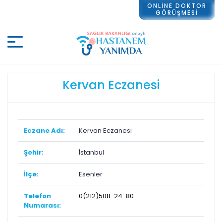
ONLİNE DOKTOR
GÖRÜŞMESİ
Kervan Eczanesi
Eczane Adı:
Kervan Eczanesi
Şehir:
İstanbul
İlçe:
Esenler
Telefon
0(212)508-24-80
Numarası: