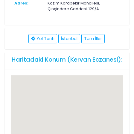
Adres:
Kazım Karabekir Mahallesi,
Çinçindere Caddesi, 129/A
Yol Tarifi
İstanbul
Tüm İller
Haritadaki Konum (Kervan Eczanesi):