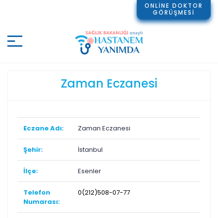
ONLİNE DOKTOR
GÖRÜŞMESİ
Zaman Eczanesi
Eczane Adı:
Zaman Eczanesi
Şehir:
İstanbul
İlçe:
Esenler
Telefon
0(212)508-07-77
Numarası: