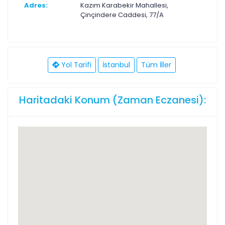
Adres:
Kazım Karabekir Mahallesi,
Çinçindere Caddesi, 77/A
Yol Tarifi
İstanbul
Tüm İller
Haritadaki Konum (Zaman Eczanesi):