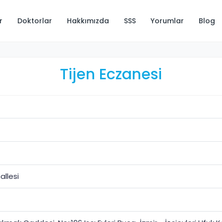
r
Doktorlar
Hakkımızda
SSS
Yorumlar
Blog
Tijen Eczanesi
allesi