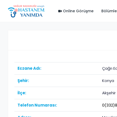
Online Görüşme
Bölümle
Eczane Adı:
Çağrı E
Şehir:
Konya
İlçe:
Akşehir
Telefon Numarası:
0(332)8