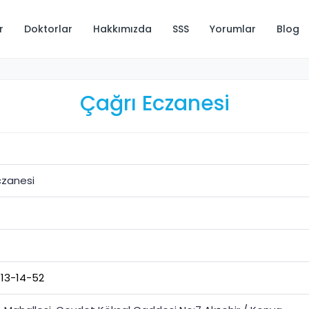
r
Doktorlar
Hakkımızda
SSS
Yorumlar
Blog
Çağrı Eczanesi
czanesi
13-14-52