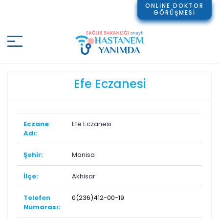
ONLİNE DOKTOR
GÖRÜŞMESİ
Efe Eczanesi
Eczane
Efe Eczanesi
Adı:
Şehir:
Manisa
İlçe:
Akhisar
Telefon
0(236)412-00-19
Numarası: