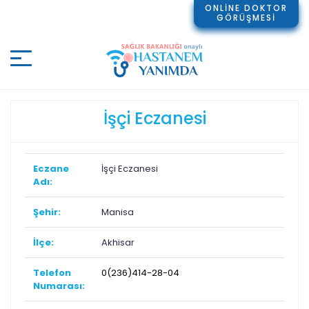
ONLİNE DOKTOR
GÖRÜŞMESİ
İşçi Eczanesi
Eczane
İşçi Eczanesi
Adı:
Şehir:
Manisa
İlçe:
Akhisar
Telefon
0(236)414-28-04
Numarası: