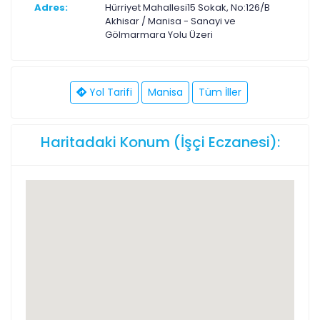
Adres:
Hürriyet Mahallesi15 Sokak, No:126/B
Akhisar / Manisa - Sanayi ve
Gölmarmara Yolu Üzeri
Yol Tarifi
Manisa
Tüm İller
Haritadaki Konum (İşçi Eczanesi):