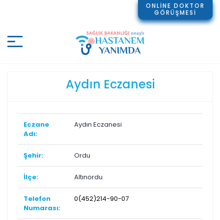
ONLİNE DOKTOR
GÖRÜŞMESİ
Aydın Eczanesi
Eczane
Aydın Eczanesi
Adı:
Şehir:
Ordu
İlçe:
Altınordu
Telefon
0(452)214-90-07
Numarası: