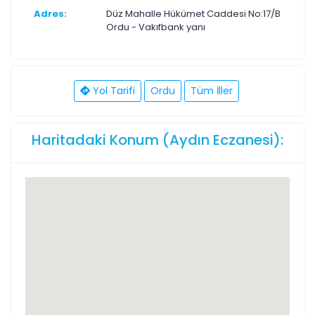
Adres:
Düz Mahalle Hükümet Caddesi No:17/B
Ordu - Vakıfbank yanı
Yol Tarifi
Ordu
Tüm İller
Haritadaki Konum (Aydın Eczanesi):