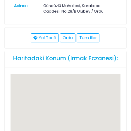
Adres:
Gündüzlü Mahallesi, Karakoca
Caddesi, No:28/B Ulubey / Ordu
Yol Tarifi
Ordu
Tüm İller
Haritadaki Konum (Irmak Eczanesi):