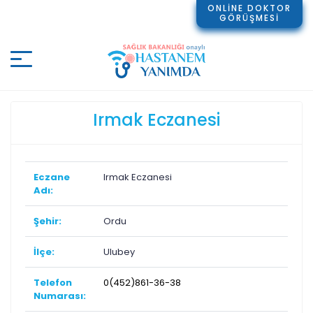
ONLİNE DOKTOR
GÖRÜŞMESİ
Irmak Eczanesi
Eczane
Irmak Eczanesi
Adı:
Şehir:
Ordu
İlçe:
Ulubey
Telefon
0(452)861-36-38
Numarası: