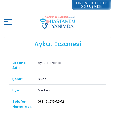
ONLİNE DOKTOR
GÖRÜŞMESİ
Aykut Eczanesi
Eczane
Aykut Eczanesi
Adı:
Şehir:
Sivas
İlçe:
Merkez
Telefon
0(346)215-12-12
Numarası: