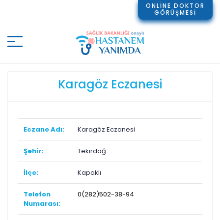
ONLİNE DOKTOR
GÖRÜŞMESİ
Karagöz Eczanesi
Eczane Adı:
Karagöz Eczanesi
Şehir:
Tekirdağ
İlçe:
Kapaklı
Telefon
0(282)502-38-94
Numarası: