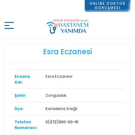
ONLİNE DOKTOR
GÖRÜŞMESİ
Esra Eczanesi
Eczane
Esra Eczanesi
Adı:
Şehir:
Zonguldak
İlçe:
Karadeniz Ereğli
Telefon
0(372)300-00-91
Numarası: