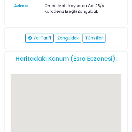
Adres:
Ömerli Mah. Kaynarca Cd. 25/A
Karadeniz Ereğli/Zonguldak
Yol Tarifi
Zonguldak
Tüm İller
Haritadaki Konum (Esra Eczanesi):