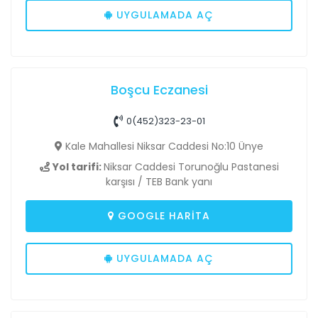
UYGULAMADA AÇ
Boşcu Eczanesi
0(452)323-23-01
Kale Mahallesi Niksar Caddesi No:10 Ünye
Yol tarifi:
Niksar Caddesi Torunoğlu Pastanesi
karşısı / TEB Bank yanı
GOOGLE HARITA
UYGULAMADA AÇ