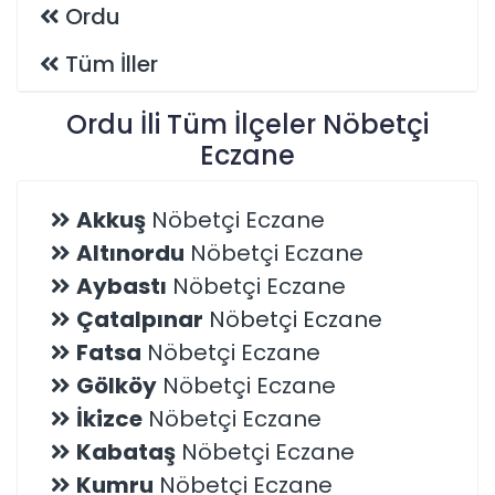
Ordu
Tüm İller
Ordu İli Tüm İlçeler Nöbetçi
Eczane
Akkuş
Nöbetçi Eczane
Altınordu
Nöbetçi Eczane
Aybastı
Nöbetçi Eczane
Çatalpınar
Nöbetçi Eczane
Fatsa
Nöbetçi Eczane
Gölköy
Nöbetçi Eczane
İkizce
Nöbetçi Eczane
Kabataş
Nöbetçi Eczane
Kumru
Nöbetçi Eczane