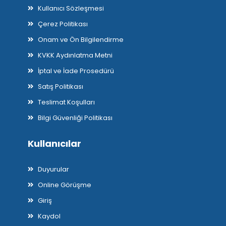
Kullanıcı Sözleşmesi
Çerez Politikası
Onam ve Ön Bilgilendirme
KVKK Aydınlatma Metni
İptal ve İade Prosedürü
Satış Politikası
Teslimat Koşulları
Bilgi Güvenliği Politikası
Kullanıcılar
Duyurular
Online Görüşme
Giriş
Kaydol