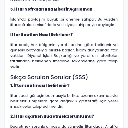
5. İftar Sofralarında Misafir Ağırlamak
İslam’da paylaşım büyük bir öneme sahiptir. Bu yüzden
iftar sofraları, misafirlerle ve ihtiyaç sahipleriyle paylaşılır.
İftar Saatleri Nasıl Belirlenir?
İftar saati, her bölgenin yerel saatine göre belirlenir ve
güneşin batmasıyla birlikte başlar. İslam dünyasında iftar
vakitleri, Diyanet İşleri Başkanlığı ve yerel dini otoriteler
tarafından belirlenen imsakiye takvimlerine göre takip
edilir.
Sıkça Sorulan Sorular (SSS)
1. İftar saati nasıl belirlenir?
İftar saati, güneşin batmasıyla birlikte ezanın okunmasıyla
belirlenir. Bölgelere göre değişiklik gösterdiği için yerel
imsakiyeler takip edilmelidir.
2. İftar açarken dua etmek zorunlu mu?
Dua etmek zorunlu olmasa da sünnettir. İftar duası, Allah’a