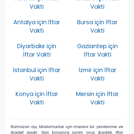
Vakti
Vakti
Antalya için İftar
Bursa için İftar
Vakti
Vakti
Diyarbakır için
Gaziantep için
İftar Vakti
İftar Vakti
İstanbul için İftar
İzmir için İftar
Vakti
Vakti
Konya için İftar
Mersin için İftar
Vakti
Vakti
Ramazan ayı, Müslümanlar için manevi bir yenilenme ve
ibadet ayıdır. Gün boyunca süren oruç ibadeti, iftar