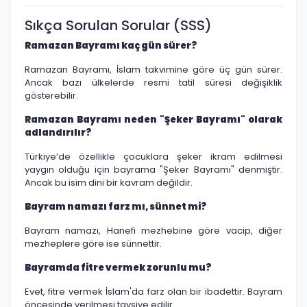
Sıkça Sorulan Sorular (SSS)
Ramazan Bayramı kaç gün sürer?
Ramazan Bayramı, İslam takvimine göre üç gün sürer.
Ancak bazı ülkelerde resmi tatil süresi değişiklik
gösterebilir.
Ramazan Bayramı neden "Şeker Bayramı" olarak
adlandırılır?
Türkiye’de özellikle çocuklara şeker ikram edilmesi
yaygın olduğu için bayrama "Şeker Bayramı" denmiştir.
Ancak bu isim dini bir kavram değildir.
Bayram namazı farz mı, sünnet mi?
Bayram namazı, Hanefi mezhebine göre vacip, diğer
mezheplere göre ise sünnettir.
Bayramda fitre vermek zorunlu mu?
Evet, fitre vermek İslam'da farz olan bir ibadettir. Bayram
öncesinde verilmesi tavsiye edilir.