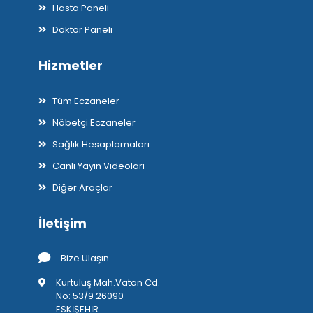
Hasta Paneli
Doktor Paneli
Hizmetler
Tüm Eczaneler
Nöbetçi Eczaneler
Sağlık Hesaplamaları
Canlı Yayın Videoları
Diğer Araçlar
İletişim
Bize Ulaşın
Kurtuluş Mah.Vatan Cd.
No: 53/9 26090
ESKİŞEHİR