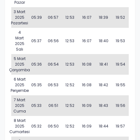
Pazar
3 Mart
2025
05:39
06:57
12:53
16:07
18:39
19:52
Pazartesi
4
Mart
05:37
06:56
12:53
16:07
18:40
19:53
2025
Salı
5 Mart
2025
05:36
06:54
12:53
16:08
18:41
19:54
Çarşamba
6 Mart
2025
05:35
06:53
12:52
16:08
18:42
19:55
Perşembe
7 Mart
2025
05:33
06:51
12:52
16:09
18:43
19:56
Cuma
8 Mart
2025
05:32
06:50
12:52
16:09
18:44
19:57
Cumartesi