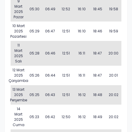
9
Mart
05:30
06:49
12:52
16:10
18:45
19:58
2025
Pazar
10 Mart
2025
05:29
06:47
12:51
16:10
18:46
19:59
Pazartesi
11
Mart
05:28
06:46
12:51
16:11
18:47
20:00
2025
Salı
12 Mart
2025
05:26
06:44
12:51
16:11
18:47
20:01
Çarşamba
13 Mart
2025
05:25
06:43
12:51
16:12
18:48
20:02
Perşembe
14
Mart
05:23
06:42
12:50
16:12
18:49
20:02
2025
Cuma