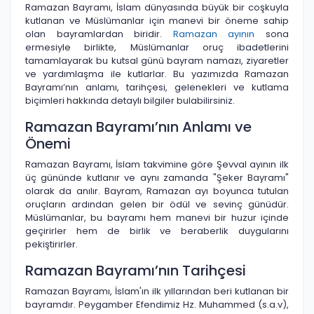
Ramazan Bayramı, İslam dünyasında büyük bir coşkuyla
kutlanan ve Müslümanlar için manevi bir öneme sahip
olan bayramlardan biridir.
Ramazan ayının
sona
ermesiyle birlikte, Müslümanlar oruç ibadetlerini
tamamlayarak bu kutsal günü bayram namazı, ziyaretler
ve yardımlaşma ile kutlarlar. Bu yazımızda Ramazan
Bayramı’nın anlamı, tarihçesi, gelenekleri ve kutlama
biçimleri hakkında detaylı bilgiler bulabilirsiniz.
Ramazan Bayramı’nın Anlamı ve
Önemi
Ramazan Bayramı, İslam takvimine göre Şevval ayının ilk
üç gününde kutlanır ve aynı zamanda "Şeker Bayramı"
olarak da anılır. Bayram, Ramazan ayı boyunca tutulan
oruçların ardından gelen bir ödül ve sevinç günüdür.
Müslümanlar, bu bayramı hem manevi bir huzur içinde
geçirirler hem de birlik ve beraberlik duygularını
pekiştirirler.
Ramazan Bayramı’nın Tarihçesi
Ramazan Bayramı, İslam'ın ilk yıllarından beri kutlanan bir
bayramdır. Peygamber Efendimiz Hz. Muhammed (s.a.v),