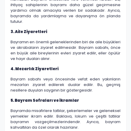
ihtiyaç sahiplerinin bayramı daha güzel geçirmesine
yardımcı olmak amacıyla verilen bir sadakadır. Ayrıca,
bayramda da yardımlaşma ve dayanışma ön planda
tutulur.
3. Aile Ziyaretleri
Bayramın en önemli geleneklerinden biri de aile büyükleri
ve akrabaların ziyaret edilmesidir. Bayram sabahı, önce
en büyük aile bireylerinin evleri ziyaret edilir, eller öpülür
ve hayır duaları alınır.
4. Mezarlık Ziyaretleri
Bayram sabahı veya öncesinde vefat eden yakınların
mezarları ziyaret edilerek dualar edilir. Bu, geçmiş
nesillere duyulan saygının bir göstergesidir.
5. Bayram Sofraları ve İkramlar
Bayramda misafirlere tatlılar, şekerlemeler ve geleneksel
yemekler ikram edilir. Baklava, lokum ve çeşitli tatlılar
bayramın vazgeçilmezlerindendir. Ayrıca, bayram
kahvaltıları da özel olarak hazırlanır.