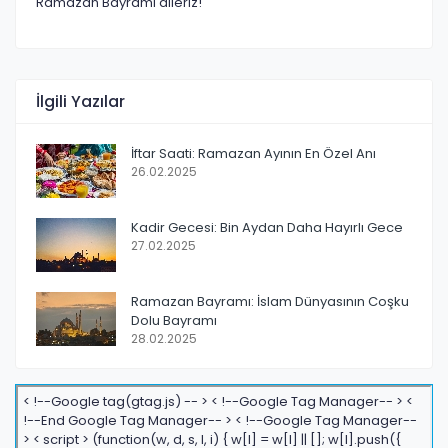
Ramazan Bayramı dileriz!
İlgili Yazılar
İftar Saati: Ramazan Ayının En Özel Anı
26.02.2025
Kadir Gecesi: Bin Aydan Daha Hayırlı Gece
27.02.2025
Ramazan Bayramı: İslam Dünyasının Coşku
Dolu Bayramı
28.02.2025