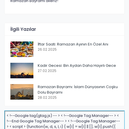
Ramazan Bayramı dileriz!
İlgili Yazılar
İftar Saati: Ramazan Ayının En Özel Anı
26.02.2025
Kadir Gecesi: Bin Aydan Daha Hayırlı Gece
27.02.2025
Ramazan Bayramı: İslam Dünyasının Coşku
Dolu Bayramı
28.02.2025