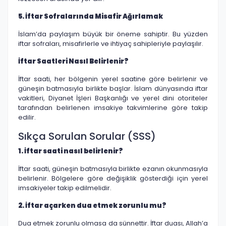
5. İftar Sofralarında Misafir Ağırlamak
İslam’da paylaşım büyük bir öneme sahiptir. Bu yüzden
iftar sofraları, misafirlerle ve ihtiyaç sahipleriyle paylaşılır.
İftar Saatleri Nasıl Belirlenir?
İftar saati, her bölgenin yerel saatine göre belirlenir ve
güneşin batmasıyla birlikte başlar. İslam dünyasında iftar
vakitleri, Diyanet İşleri Başkanlığı ve yerel dini otoriteler
tarafından belirlenen imsakiye takvimlerine göre takip
edilir.
Sıkça Sorulan Sorular (SSS)
1. İftar saati nasıl belirlenir?
İftar saati, güneşin batmasıyla birlikte ezanın okunmasıyla
belirlenir. Bölgelere göre değişiklik gösterdiği için yerel
imsakiyeler takip edilmelidir.
2. İftar açarken dua etmek zorunlu mu?
Dua etmek zorunlu olmasa da sünnettir. İftar duası, Allah’a