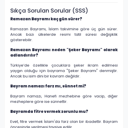
Sıkça Sorulan Sorular (SSS)
Ramazan Bayramı kaç gün sürer?
Ramazan Bayramı, İslam takvimine göre üç gün sürer.
Ancak bazı ülkelerde resmi tatil süresi değişiklik
gösterebilir.
Ramazan Bayramı neden "Şeker Bayramı" olarak
adlandırılır?
Türkiye’de özellikle çocuklara şeker ikram edilmesi
yaygın olduğu için bayrama "Şeker Bayramı" denmiştir.
Ancak bu isim dini bir kavram değildir.
Bayram namazı farz mı, sünnet mi?
Bayram namazı, Hanefi mezhebine göre vacip, diğer
mezheplere göre ise sünnettir.
Bayramda fitre vermek zorunlu mu?
Evet, fitre vermek İslam'da farz olan bir ibadettir. Bayram
öncesinde verilmesi tavsiye edilir.