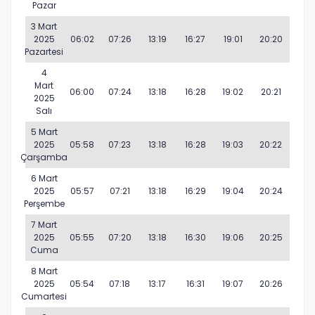
Pazar
3 Mart
2025
06:02
07:26
13:19
16:27
19:01
20:20
Pazartesi
4
Mart
06:00
07:24
13:18
16:28
19:02
20:21
2025
Salı
5 Mart
2025
05:58
07:23
13:18
16:28
19:03
20:22
Çarşamba
6 Mart
2025
05:57
07:21
13:18
16:29
19:04
20:24
Perşembe
7 Mart
2025
05:55
07:20
13:18
16:30
19:06
20:25
Cuma
8 Mart
2025
05:54
07:18
13:17
16:31
19:07
20:26
Cumartesi