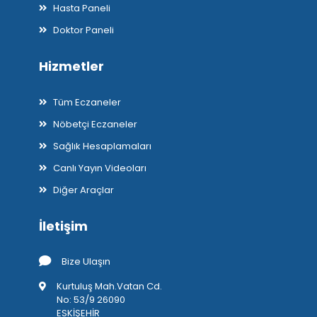
Hasta Paneli
Doktor Paneli
Hizmetler
Tüm Eczaneler
Nöbetçi Eczaneler
Sağlık Hesaplamaları
Canlı Yayın Videoları
Diğer Araçlar
İletişim
Bize Ulaşın
Kurtuluş Mah.Vatan Cd.
No: 53/9 26090
ESKİŞEHİR