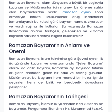
Ramazan Bayramı, İslam dünyasında büyük bir coşkuyla
kutlanan ve Müslümanlar için manevi bir öneme sahip
olan bayramlardan biridir.
Ramazan ayının
sona
ermesiyle birlikte, Müslümanlar oruç ibadetlerini
tamamlayarak bu kutsal günü bayram namazı, ziyaretler
ve yardımlaşma ile kutlarlar. Bu yazımızda Ramazan
Bayramı’nın anlamı, tarihçesi, gelenekleri ve kutlama
biçimleri hakkında detaylı bilgiler bulabilirsiniz.
Ramazan Bayramı’nın Anlamı ve
Önemi
Ramazan Bayramı, İslam takvimine göre Şevval ayının ilk
üç gününde kutlanır ve aynı zamanda "Şeker Bayramı"
olarak da anılır. Bayram, Ramazan ayı boyunca tutulan
oruçların ardından gelen bir ödül ve sevinç günüdür.
Müslümanlar, bu bayramı hem manevi bir huzur içinde
geçirirler hem de birlik ve beraberlik duygularını
pekiştirirler.
Ramazan Bayramı’nın Tarihçesi
Ramazan Bayramı, İslam'ın ilk yıllarından beri kutlanan bir
bayramdır. Peygamber Efendimiz Hz. Muhammed (s.a.v),