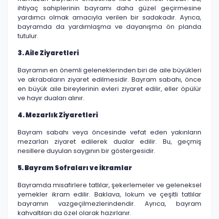
ihtiyaç sahiplerinin bayramı daha güzel geçirmesine
yardımcı olmak amacıyla verilen bir sadakadır. Ayrıca,
bayramda da yardımlaşma ve dayanışma ön planda
tutulur.
3. Aile Ziyaretleri
Bayramın en önemli geleneklerinden biri de aile büyükleri
ve akrabaların ziyaret edilmesidir. Bayram sabahı, önce
en büyük aile bireylerinin evleri ziyaret edilir, eller öpülür
ve hayır duaları alınır.
4. Mezarlık Ziyaretleri
Bayram sabahı veya öncesinde vefat eden yakınların
mezarları ziyaret edilerek dualar edilir. Bu, geçmiş
nesillere duyulan saygının bir göstergesidir.
5. Bayram Sofraları ve İkramlar
Bayramda misafirlere tatlılar, şekerlemeler ve geleneksel
yemekler ikram edilir. Baklava, lokum ve çeşitli tatlılar
bayramın vazgeçilmezlerindendir. Ayrıca, bayram
kahvaltıları da özel olarak hazırlanır.