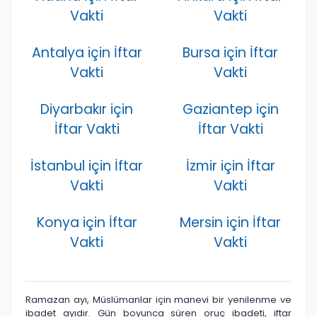
Vakti
Vakti
Antalya için İftar
Bursa için İftar
Vakti
Vakti
Diyarbakır için
Gaziantep için
İftar Vakti
İftar Vakti
İstanbul için İftar
İzmir için İftar
Vakti
Vakti
Konya için İftar
Mersin için İftar
Vakti
Vakti
Ramazan ayı, Müslümanlar için manevi bir yenilenme ve
ibadet ayıdır. Gün boyunca süren oruç ibadeti, iftar