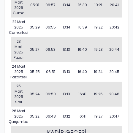
Mart
05:31
06:57
13:14
16:39
19:21
20:41
2025
Cuma
22 Mart
2025
05:29
06:55
13:14
16:39
19:22
20:42
Cumartesi
23
Mart
05:27
06:53
13:13
16:40
19:23
20:44
2025
Pazar
24 Mart
2025
05:25
06:51
13:13
16:40
19:24
20:45
Pazartesi
25
Mart
05:24
06:50
13:13
16:41
19:25
20:46
2025
Salı
26 Mart
2025
05:22
06:48
13:12
16:41
19:27
20:47
Çarşamba
KADİR GECESİ