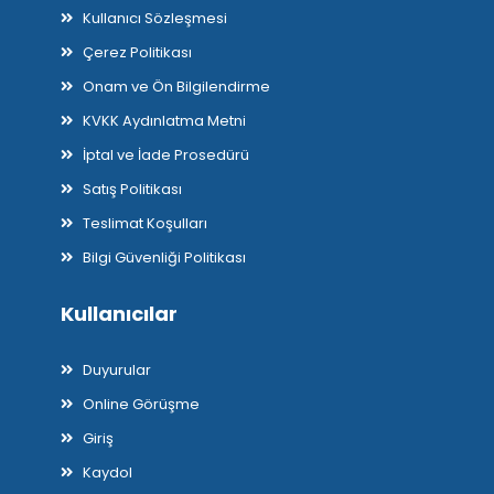
Kullanıcı Sözleşmesi
Çerez Politikası
Onam ve Ön Bilgilendirme
KVKK Aydınlatma Metni
İptal ve İade Prosedürü
Satış Politikası
Teslimat Koşulları
Bilgi Güvenliği Politikası
Kullanıcılar
Duyurular
Online Görüşme
Giriş
Kaydol