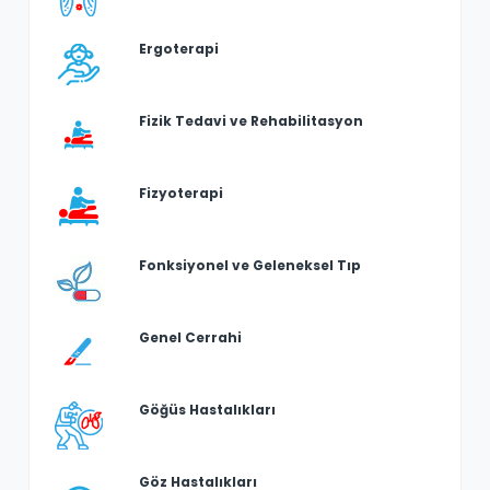
Ergoterapi
Fizik Tedavi ve Rehabilitasyon
Fizyoterapi
Fonksiyonel ve Geleneksel Tıp
Genel Cerrahi
Göğüs Hastalıkları
Göz Hastalıkları