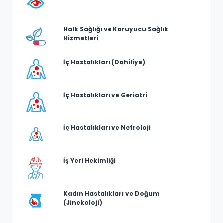
Halk Sağlığı ve Koruyucu Sağlık
Hizmetleri
İç Hastalıkları (Dahiliye)
İç Hastalıkları ve Geriatri
İç Hastalıkları ve Nefroloji
İş Yeri Hekimliği
Kadın Hastalıkları ve Doğum
(Jinekoloji)