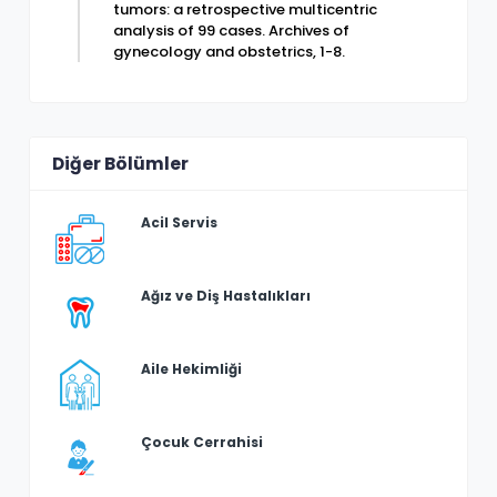
tumors: a retrospective multicentric
analysis of 99 cases. Archives of
gynecology and obstetrics, 1-8.
Diğer Bölümler
Acil Servis
Ağız ve Diş Hastalıkları
Aile Hekimliği
Çocuk Cerrahisi