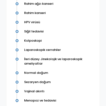
Rahim ağzı kanseri
Rahim kanseri
HPV virüsü
Siğil tedavisi
Kolposkopi
Laparoskopik cerrahiler
İleri düzey Jinekolojik ve laparoskopik
ameliyatlar
Normal doğum
Sezaryen doğum
Vajinal akıntı
Menopoz ve tedavisi