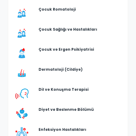
Çocuk Romatoloji
Çocuk Sağlığı ve Hastalıkları
Çocuk ve Ergen Psikiyatrisi
Dermatoloji (Cildiye)
Dil ve Konuşma Terapisi
Diyet ve Beslenme Bölümü
Enfeksiyon Hastalıkları