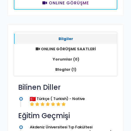
ONLINE GÖRÜŞME
Bilgiler
ONLINE GÖRÜŞME SAATLERİ
Yorumlar (0)
Bloglar (1)
Bilinen Diller
Türkçe ( Turkish) - Native
Eğitim Geçmişi
Akdeniz Üniversitesi Tıp Fakültesi