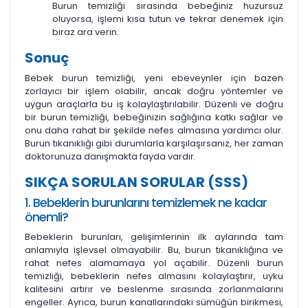
Burun temizliği sırasında bebeğiniz huzursuz
oluyorsa, işlemi kısa tutun ve tekrar denemek için
biraz ara verin.
Sonuç
Bebek burun temizliği, yeni ebeveynler için bazen
zorlayıcı bir işlem olabilir, ancak doğru yöntemler ve
uygun araçlarla bu iş kolaylaştırılabilir. Düzenli ve doğru
bir burun temizliği, bebeğinizin sağlığına katkı sağlar ve
onu daha rahat bir şekilde nefes almasına yardımcı olur.
Burun tıkanıklığı gibi durumlarla karşılaşırsanız, her zaman
doktorunuza danışmakta fayda vardır.
SIKÇA SORULAN SORULAR (SSS)
1. Bebeklerin burunlarını temizlemek ne kadar
önemli?
Bebeklerin burunları, gelişimlerinin ilk aylarında tam
anlamıyla işlevsel olmayabilir. Bu, burun tıkanıklığına ve
rahat nefes alamamaya yol açabilir. Düzenli burun
temizliği, bebeklerin nefes almasını kolaylaştırır, uyku
kalitesini artırır ve beslenme sırasında zorlanmalarını
engeller. Ayrıca, burun kanallarındaki sümüğün birikmesi,