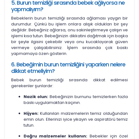
5. Burun temizliği sırasında bebek ağlıyorsa ne
yapmalıyım?
Bebeklerin burun temizliği sırasında ağlaması yaygın bir
durumdur. Çünkü bu işlem onlara alışık oldukları bir şey
değildir. Bebeğiniz ağlarsa, onu sakinleştirmeye çalışın ve
işlemi kısa tutun. Bebeğinizin dikkatini dağıtmak için başka
bir şeyle ilgisini çekebilir veya onu kucaklayarak güven
vermeye çalışabilirsiniz. İşlem sırasında çok baskı
yapmamaya özen gösterin.
6. Bebeğimin burun temizliğini yaparken nelere
dikkat etmeliyim?
Bebek burun temizliği sırasında dikkat edilmesi
gerekenler şunlardır:
Nazik olun:
Bebeğinizin burnunu temizlerken fazla
baskı uygulamaktan kaçının.
Hijyen:
Kullanılan malzemelerin temiz olduğundan
emin olun. Ellerinizi iyice yıkayın ve aspiratörü temiz
tutun.
Doğru malzemeler kullanın:
Bebekler için özel