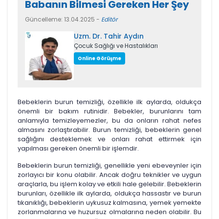
Babanın Bilmesi Gereken Her Şey
Güncelleme: 13.04.2025 -
Editör
Uzm. Dr. Tahir Aydın
Çocuk Sağlığı ve Hastalıkları
Online Görüşme
Bebeklerin burun temizliği, özellikle ilk aylarda, oldukça
önemli bir bakım rutinidir. Bebekler, burunlarını tam
anlamıyla temizleyemezler, bu da onların rahat nefes
almasını zorlaştırabilir. Burun temizliği, bebeklerin genel
sağlığını desteklemek ve onları rahat ettirmek için
yapılması gereken önemli bir işlemdir.
Bebeklerin burun temizliği, genellikle yeni ebeveynler için
zorlayıcı bir konu olabilir. Ancak doğru teknikler ve uygun
araçlarla, bu işlem kolay ve etkili hale gelebilir. Bebeklerin
burunları, özellikle ilk aylarda, oldukça hassastır ve burun
tıkanıklığı, bebeklerin uykusuz kalmasına, yemek yemekte
zorlanmalarına ve huzursuz olmalarına neden olabilir. Bu