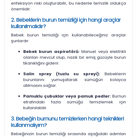
enfeksiyon riski oluşturabilir, bu nedenle temizlik oldukça
önemlidir.
2. Bebeklerin burun temizliği için hangi araçlar
kullanılmalıdır?
Bebek burun temizliği için kullanabileceğiniz araçlar
şunlardır:
Bebek burun aspiratörü:
Manuel veya elektrikli
olanları mevcut olup, nazik bir emiş gücüyle burun
tıkanıklığını giderir.
Salin sprey (tuzlu su spreyi):
Bebeklerin
burunlarını yumuşatarak sümüğün kolayca
atılmasını sağlar.
Pamuklu çubuklar veya pamuk pedler:
Burnun
etrafındaki fazla sümüğü temizlemek için
kullanılabilir.
3. Bebeğin burnunu temizlerken hangi teknikleri
kullanmalıyım?
Bebeğinizin burun temizliği sırasında aşağıdaki adımları