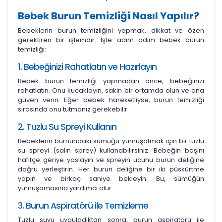
Bebek Burun Temizliği Nasıl Yapılır?
Bebeklerin burun temizliğini yapmak, dikkat ve özen
gerektiren bir işlemdir. İşte adım adım bebek burun
temizliği:
1. Bebeğinizi Rahatlatın ve Hazırlayın
Bebek burun temizliği yapmadan önce, bebeğinizi
rahatlatın. Onu kucaklayın, sakin bir ortamda olun ve ona
güven verin. Eğer bebek hareketliyse, burun temizliği
sırasında onu tutmanız gerekebilir.
2. Tuzlu Su Spreyi Kullanın
Bebeklerin burnundaki sümüğü yumuşatmak için bir tuzlu
su spreyi (salin sprey) kullanabilirsiniz. Bebeğin başını
hafifçe geriye yaslayın ve spreyin ucunu burun deliğine
doğru yerleştirin. Her burun deliğine bir iki püskürtme
yapın ve birkaç saniye bekleyin. Bu, sümüğün
yumuşamasına yardımcı olur.
3. Burun Aspiratörü ile Temizleme
Tuzlu suyu uyguladıktan sonra, burun aspiratörü ile