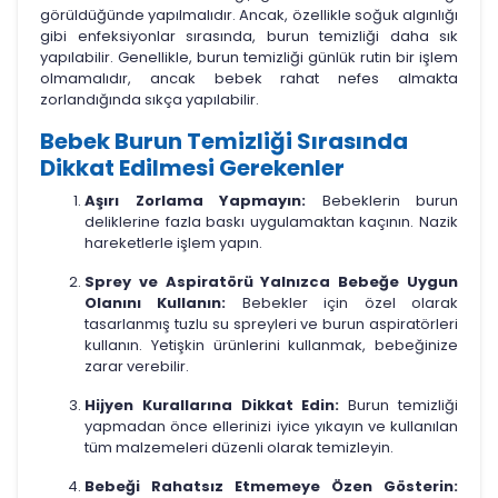
görüldüğünde yapılmalıdır. Ancak, özellikle soğuk algınlığı
gibi enfeksiyonlar sırasında, burun temizliği daha sık
yapılabilir. Genellikle, burun temizliği günlük rutin bir işlem
olmamalıdır, ancak bebek rahat nefes almakta
zorlandığında sıkça yapılabilir.
Bebek Burun Temizliği Sırasında
Dikkat Edilmesi Gerekenler
Aşırı Zorlama Yapmayın:
Bebeklerin burun
deliklerine fazla baskı uygulamaktan kaçının. Nazik
hareketlerle işlem yapın.
Sprey ve Aspiratörü Yalnızca Bebeğe Uygun
Olanını Kullanın:
Bebekler için özel olarak
tasarlanmış tuzlu su spreyleri ve burun aspiratörleri
kullanın. Yetişkin ürünlerini kullanmak, bebeğinize
zarar verebilir.
Hijyen Kurallarına Dikkat Edin:
Burun temizliği
yapmadan önce ellerinizi iyice yıkayın ve kullanılan
tüm malzemeleri düzenli olarak temizleyin.
Bebeği Rahatsız Etmemeye Özen Gösterin: