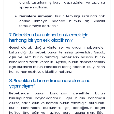
olarak tasarlanmış burun aspiratörleri ve tuzlu su
spreyleri kullanın.
Derinlere inmeyin:
Burun temizliği sırasında çok
derine inmeyin. Sadece burnun dış kısmını
temizlemeye odaklanın.
7. Bebeklerin burunlarını temizlemek için
herhangi bir yan etki olabilir mi?
Genel olarak, doğru yöntemler ve uygun malzemeler
kullanıldığında bebek burun temizliği güvenlidir. Ancak,
aşırı ve sert burun temizliği bebeklerin hassas burun
kanallarına zarar verebilir. Ayrıca, burun aspiratörlerinin
aşırı kullanımı burun kanallarını tahriş edebilir. Bu yüzden
her zaman nazik ve dikkatli olmalısınız.
8. Bebeklerde burun kanaması olursa ne
yapmalıyım?
Bebeklerde burun kanaması, genellikle burun
kuruluğundan kaynaklanabilir. Eğer burun kanaması
olursa, sakin olun ve hemen burun temizliğini durdurun.
Burun kanamasını durdurmak için, bebeğinizin başını
hafifçe öne eğin ve nazikçe burun ucunu sıkın. Eğer