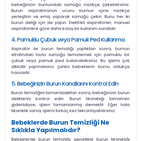
bebeğinizin burnundaki sümüğü nazikçe çekebilirsiniz.
Burun aspiratörünün ucunu burnun içine nazikçe
yerleştirin ve emiş yaparak sümüğü çekin. Bunu her iki
burun deliği için de yapın. Elektrikli aspiratörler, manuel
aspiratörlere göre daha kolay bir kullanım sunabilir.
4. Pamuklu Çubuk veya Pamuk Ped Kullanma
Aspiratör ile burun temizliği yaptıktan sonra, burnun
etrafındaki fazla sümüğü temizlemek için pamuklu bir
çubuk veya pamuk ped kullanabilirsiniz. Bu işlemi çok
dikkatli yapmalısınız çünkü bebeklerin burnu oldukça
hassastır.
5. Bebeğinizin Burun Kanallarını Kontrol Edin
Burun temizliğini tamamladıktan sonra, bebeğinizin burun
deliklerini kontrol edin. Burun tıkanıklığı tamamen
giderildiyse, işlem tamamlanmış demektir. Eğer hala
tıkanıklık varsa, işlemi birkaç kez tekrarlayabilirsiniz.
Bebeklerde Burun Temizliği Ne
Sıklıkla Yapılmalıdır?
Bebeklerde burun temizliği, genellikle burun tıkanıklığı