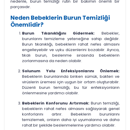
nedenle, burun temizliği rutin bir bakımın önemli bir
parçasıdır.
Neden Bebeklerin Burun Temizliği
Önemlidir?
Burun Tıkanıklığını Gidermek:
Bebekler,
burunlarını temizleme yeteneğine sahip değildir.
Burun tıkanıklığı, bebeklerin rahat nefes almasını
engelleyebilir ve uyku düzenlerini bozabilir. Ayrıca,
tıkalı burun, beslenme sırasında bebeklerin
zorlanmasına da neden olabilir.
Solunum Yolu Enfeksiyonlarını Önlemek:
Bebeklerin burunlarında biriken sümük, bakteri ve
virüslerin üremesi için uygun bir ortam oluşturabilir.
Düzenli burun temizliği, bu tür enfeksiyonların
önlenmesine yardımcı olabilir.
Bebeklerin Konforunu Artırmak:
Burun temizliği,
bebeklerin rahat nefes almasını sağlayarak genel
konforlarını artırır. Bebeklerin burunlarını
temizlemek, onların daha iyi uyumalarına ve daha
rahat bir şekilde beslenmelerine yardımcı olabilir.