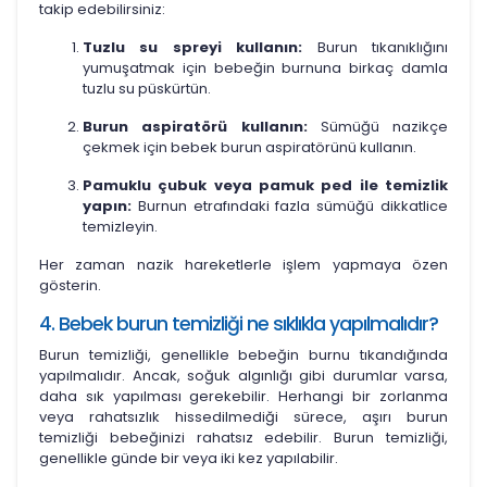
takip edebilirsiniz:
Tuzlu su spreyi kullanın:
Burun tıkanıklığını
yumuşatmak için bebeğin burnuna birkaç damla
tuzlu su püskürtün.
Burun aspiratörü kullanın:
Sümüğü nazikçe
çekmek için bebek burun aspiratörünü kullanın.
Pamuklu çubuk veya pamuk ped ile temizlik
yapın:
Burnun etrafındaki fazla sümüğü dikkatlice
temizleyin.
Her zaman nazik hareketlerle işlem yapmaya özen
gösterin.
4. Bebek burun temizliği ne sıklıkla yapılmalıdır?
Burun temizliği, genellikle bebeğin burnu tıkandığında
yapılmalıdır. Ancak, soğuk algınlığı gibi durumlar varsa,
daha sık yapılması gerekebilir. Herhangi bir zorlanma
veya rahatsızlık hissedilmediği sürece, aşırı burun
temizliği bebeğinizi rahatsız edebilir. Burun temizliği,
genellikle günde bir veya iki kez yapılabilir.