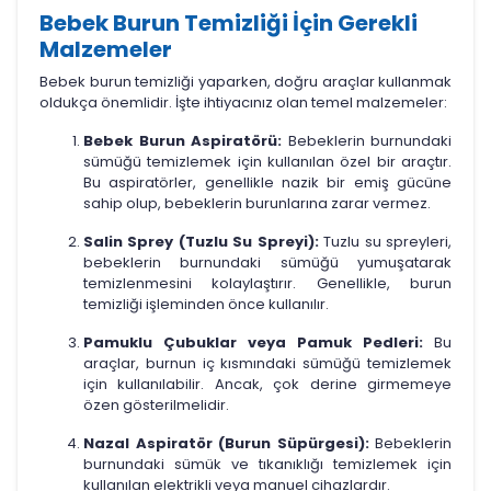
Bebek Burun Temizliği İçin Gerekli
Malzemeler
Bebek burun temizliği yaparken, doğru araçlar kullanmak
oldukça önemlidir. İşte ihtiyacınız olan temel malzemeler:
Bebek Burun Aspiratörü:
Bebeklerin burnundaki
sümüğü temizlemek için kullanılan özel bir araçtır.
Bu aspiratörler, genellikle nazik bir emiş gücüne
sahip olup, bebeklerin burunlarına zarar vermez.
Salin Sprey (Tuzlu Su Spreyi):
Tuzlu su spreyleri,
bebeklerin burnundaki sümüğü yumuşatarak
temizlenmesini kolaylaştırır. Genellikle, burun
temizliği işleminden önce kullanılır.
Pamuklu Çubuklar veya Pamuk Pedleri:
Bu
araçlar, burnun iç kısmındaki sümüğü temizlemek
için kullanılabilir. Ancak, çok derine girmemeye
özen gösterilmelidir.
Nazal Aspiratör (Burun Süpürgesi):
Bebeklerin
burnundaki sümük ve tıkanıklığı temizlemek için
kullanılan elektrikli veya manuel cihazlardır.