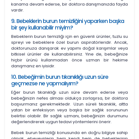
kanama devam ederse, bir doktora danışmanızda fayda
vardır.
9. Bebeklerin burun temizliğini yaparken başka
bir şey kullanabilir miyim?
Bebeklerin burun temizliği için en güvenli ürünler, tuzlu su
spreyi ve bebeklere özel burun aspiratörleridir. Ancak,
doktorunuza danışarak ev yapımı doğal karışımlar veya
bitkisel ürünler de kullanabilirsiniz. Yine de, bebeğinize
hiçbir ürünü kullanmadan önce uzman bir hekime
danışmanız en iyisidir.
10. Bebeğimin burun tıkanıklığı uzun süre
geçmezse ne yapmalıyım?
Eğer burun tıkanıklığı uzun süre devam ederse veya
bebeğinizin nefes alması oldukça zorlaşırsa, bir doktora
başvurmanız gerekmektedir. Uzun süreli tıkanıklık, altta
yatan bir enfeksiyon veya başka bir sağlık sorununun
belirtisi olabilir. Bir sağlık uzmanı, bebeğinizin durumunu
değerlendirerek uygun tedavi yöntemlerini önerir.
Bebek burun temizliği konusunda en doğru bilgiye sahip
olmak, ebeveynlerin hem kendi hem de bebeklerinin