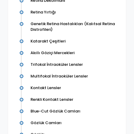
Retina Dekolmani
Retina Yırtığı
Genetik Retina Hastalıkları (Kalıtsal Retina
Distrofileri)
Katarakt Çeşitleri
Akıllı Göziçi Mercekleri
Trifokal İntraoküler Lensler
Multifokal İntraoküler Lensler
Kontakt Lensler
Renkli Kontakt Lensler
Blue-Cut Gözlük Camları
Gözlük Camları