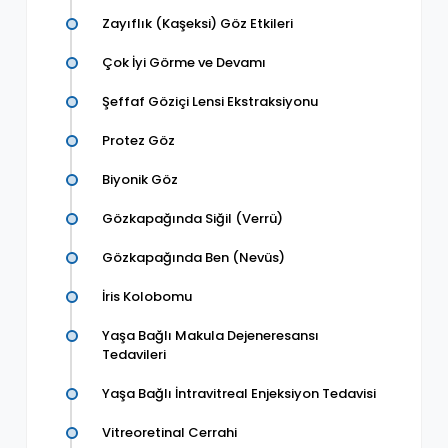
Zayıflık (Kaşeksi) Göz Etkileri
Çok İyi Görme ve Devamı
Şeffaf Göziçi Lensi Ekstraksiyonu
Protez Göz
Biyonik Göz
Gözkapağında Siğil (Verrü)
Gözkapağında Ben (Nevüs)
İris Kolobomu
Yaşa Bağlı Makula Dejeneresansı
Tedavileri
Yaşa Bağlı İntravitreal Enjeksiyon Tedavisi
Vitreoretinal Cerrahi