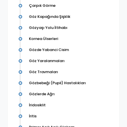
Çarpık Görme
Göz Kapağında Şişklik
Gözyaşı Yolu İltihabı
Kornea Ülserleri
Gözde Yabanci Cisim
Göz Yaralanmaları
Göz Travmaları
Gözbebeği (Pupil) Hastalıkları
Gözlerde Ağrı
İridosiklit
İritis