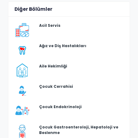
Diğer Bölümler
Acil Servis
Ağız ve Diş Hastalıkları
Aile Hekimliği
Çocuk Cerrahisi
Çocuk Endokrinoloji
Çocuk Gastroenteroloji, Hepatoloji ve
Beslenme