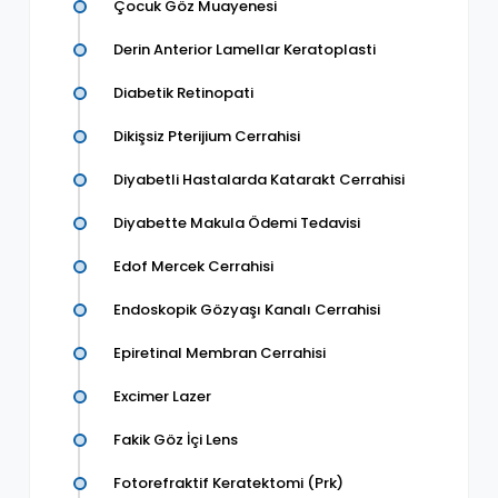
Çocuk Göz Muayenesi
Derin Anterior Lamellar Keratoplasti
Diabetik Retinopati
Dikişsiz Pterijium Cerrahisi
Diyabetli Hastalarda Katarakt Cerrahisi
Diyabette Makula Ödemi Tedavisi
Edof Mercek Cerrahisi
Endoskopik Gözyaşı Kanalı Cerrahisi
Epiretinal Membran Cerrahisi
Excimer Lazer
Fakik Göz İçi Lens
Fotorefraktif Keratektomi (Prk)