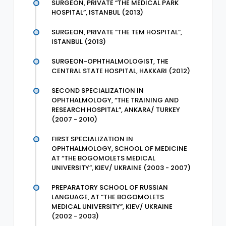
SURGEON, PRIVATE “THE MEDICAL PARK
HOSPITAL”, ISTANBUL (2013)
SURGEON, PRIVATE “THE TEM HOSPITAL”,
ISTANBUL (2013)
SURGEON-OPHTHALMOLOGIST, THE
CENTRAL STATE HOSPITAL, HAKKARI (2012)
SECOND SPECIALIZATION IN
OPHTHALMOLOGY, “THE TRAINING AND
RESEARCH HOSPITAL”, ANKARA/ TURKEY
(2007 - 2010)
FIRST SPECIALIZATION IN
OPHTHALMOLOGY, SCHOOL OF MEDICINE
AT “THE BOGOMOLETS MEDICAL
UNIVERSITY”, KIEV/ UKRAINE (2003 - 2007)
PREPARATORY SCHOOL OF RUSSIAN
LANGUAGE, AT “THE BOGOMOLETS
MEDICAL UNIVERSITY”, KIEV/ UKRAINE
(2002 - 2003)