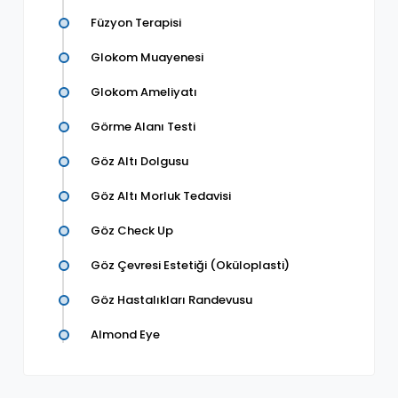
Füzyon Terapisi
Glokom Muayenesi
Glokom Ameliyatı
Görme Alanı Testi
Göz Altı Dolgusu
Göz Altı Morluk Tedavisi
Göz Check Up
Göz Çevresi Estetiği (Oküloplasti)
Göz Hastalıkları Randevusu
Almond Eye