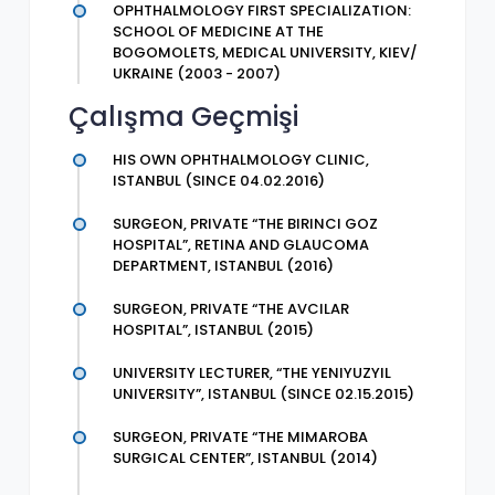
OPHTHALMOLOGY FIRST SPECIALIZATION:
SCHOOL OF MEDICINE AT THE
BOGOMOLETS, MEDICAL UNIVERSITY, KIEV/
UKRAINE (2003 - 2007)
Çalışma Geçmişi
HIS OWN OPHTHALMOLOGY CLINIC,
ISTANBUL (SINCE 04.02.2016)
SURGEON, PRIVATE “THE BIRINCI GOZ
HOSPITAL”, RETINA AND GLAUCOMA
DEPARTMENT, ISTANBUL (2016)
SURGEON, PRIVATE “THE AVCILAR
HOSPITAL”, ISTANBUL (2015)
UNIVERSITY LECTURER, “THE YENIYUZYIL
UNIVERSITY”, ISTANBUL (SINCE 02.15.2015)
SURGEON, PRIVATE “THE MIMAROBA
SURGICAL CENTER”, ISTANBUL (2014)