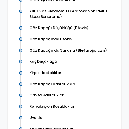
Kuru Göz Sendromu (Keratokonjonktivitis
Sicca Sendromu)
Göz Kapağı Düşüklüğü (Ptozis)
Göz Kapağında Ptozis
Göz Kapağında Sarkma (Blefaroşalazis)
Kaş Düşüklüğü
Kirpik Hastalıkları
Göz Kapağı Hastalıkları
Orbita Hastalıkları
Refraksiyon Bozuklukları
Üveitler
Konjonktiva Hastalıkları