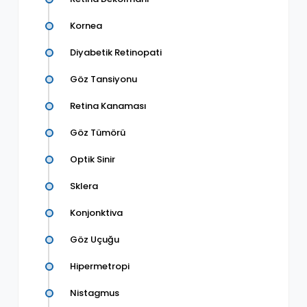
Kornea
Diyabetik Retinopati
Göz Tansiyonu
Retina Kanaması
Göz Tümörü
Optik Sinir
Sklera
Konjonktiva
Göz Uçuğu
Hipermetropi
Nistagmus