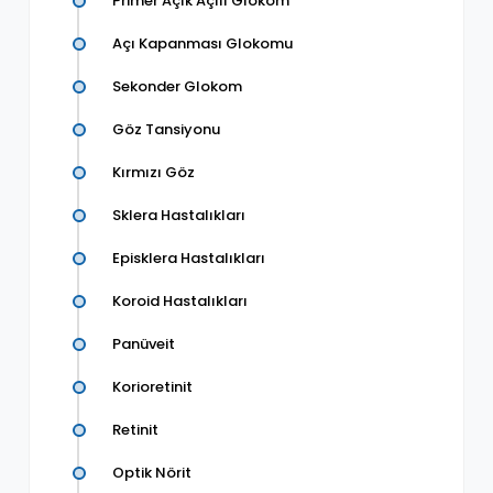
Primer Açık Açılı Glokom
Açı Kapanması Glokomu
Sekonder Glokom
Göz Tansiyonu
Kırmızı Göz
Sklera Hastalıkları
Episklera Hastalıkları
Koroid Hastalıkları
Panüveit
Korioretinit
Retinit
Optik Nörit