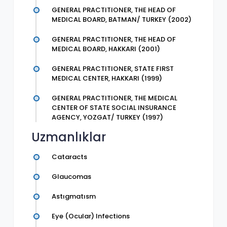
GENERAL PRACTITIONER, THE HEAD OF
MEDICAL BOARD, BATMAN/ TURKEY (2002)
GENERAL PRACTITIONER, THE HEAD OF
MEDICAL BOARD, HAKKARI (2001)
GENERAL PRACTITIONER, STATE FIRST
MEDICAL CENTER, HAKKARI (1999)
GENERAL PRACTITIONER, THE MEDICAL
CENTER OF STATE SOCIAL INSURANCE
AGENCY, YOZGAT/ TURKEY (1997)
Uzmanlıklar
Cataracts
Glaucomas
Astıgmatısm
Eye (Ocular) Infections