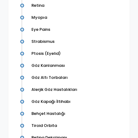
Retina
Myopıa
Eye Pains
Strabismus
Ptosis (Eyelid)
Göz Kanlanması
Göz Altı Torbaları
Alerjik Göz Hastalıkları
Göz Kapağı İltihabı
Behçet Hastalığı
Tiroid Orbita
Retina Dekolmanı