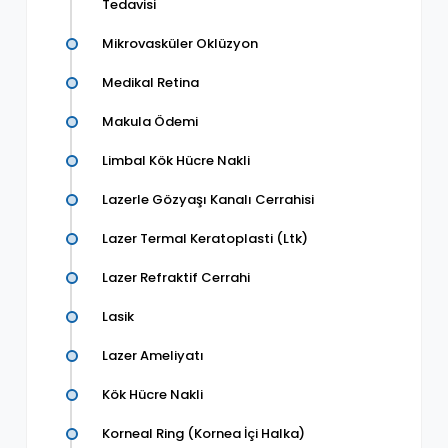
Tedavisi
Mikrovasküler Oklüzyon
Medikal Retina
Makula Ödemi
Limbal Kök Hücre Nakli
Lazerle Gözyaşı Kanalı Cerrahisi
Lazer Termal Keratoplasti (Ltk)
Lazer Refraktif Cerrahi
Lasik
Lazer Ameliyatı
Kök Hücre Nakli
Korneal Ring (Kornea İçi Halka)