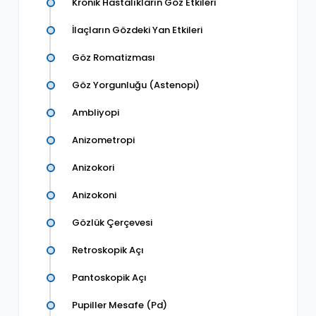
Kronik Hastalıkların Göz Etkileri
İlaçların Gözdeki Yan Etkileri
Göz Romatizması
Göz Yorgunluğu (Astenopi)
Ambliyopi
Anizometropi
Anizokori
Anizokoni
Gözlük Çerçevesi
Retroskopik Açı
Pantoskopik Açı
Pupiller Mesafe (Pd)