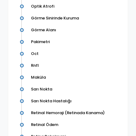
Optik Atrofi
Görme Sinirinde Kuruma
Görme Alanı
Pakimetri
Oct
Rnfl
Maküla
Sarı Nokta
Sarı Nokta Hastalığı
Retinal Hemoraji (Retinada Kanama)
Retinal Ödem