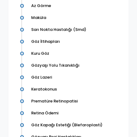
Az Görme
Maküla
Sarı Nokta Hastalığı (Smd)
Göz İltihapları
Kuru Göz
Gözyaşı Yolu Tıkanıklığı
Göz Lazeri
Keratokonus
Prematüre Retinopatisi
Retina Ödemi
Göz Kapağı Estetiği (Blefaroplasti)
Gözyaşı Bezi Hastalıkları