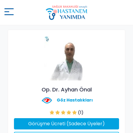
Op. Dr. Ayhan Önal
Göz Hastalıkları
(1)
Görüşme Ücreti (Sadece Üyeler)