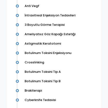
Anti Vegf
İntravitreal Enjeksiyon Tedavileri
3 Boyutlu Görme Terapisi
Ameliyatsız Göz Kapağı Estetiği
Astigmatik Keratotomi
Botulinum Toksini Enjeksiyonu
Crosslinking
Botulinum Toksini Tip A
Botulinum Toksini Tip B
Brakiterapi
Cyberknife Tedavisi